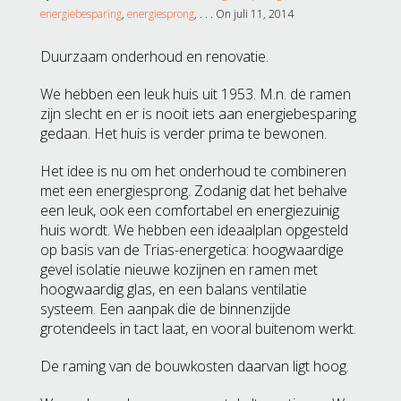
energiebesparing
,
energiesprong
, . . . On juli 11, 2014
Duurzaam onderhoud en renovatie.
We hebben een leuk huis uit 1953. M.n. de ramen
zijn slecht en er is nooit iets aan energiebesparing
gedaan. Het huis is verder prima te bewonen.
Het idee is nu om het onderhoud te combineren
met een energiesprong. Zodanig dat het behalve
een leuk, ook een comfortabel en energiezuinig
huis wordt. We hebben een ideaalplan opgesteld
op basis van de Trias-energetica: hoogwaardige
gevel isolatie nieuwe kozijnen en ramen met
hoogwaardig glas, en een balans ventilatie
systeem. Een aanpak die de binnenzijde
grotendeels in tact laat, en vooral buitenom werkt.
De raming van de bouwkosten daarvan ligt hoog.