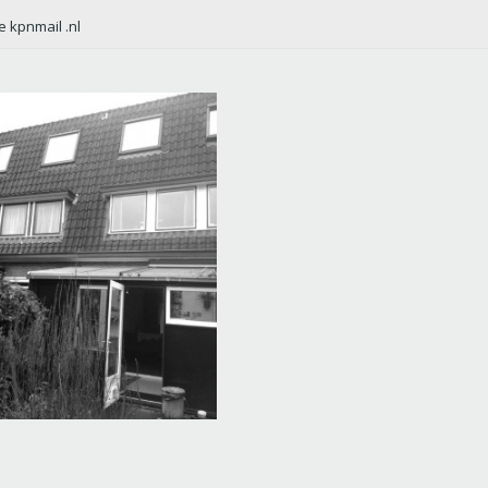
e kpnmail .nl