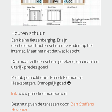
Houten schuur
Een kleine fietsenberging. Er zijn
een heleboel houten schuren te vinden op het
internet. Maar net niet dat wat ik zocht.
Dan maar zelf een schuur getekend, qua maat en
uiterlijk precies goed!
Prefab gemaakt door Patrick Rietman uit
Haaksbergen. Onmogelijk goed 😉
link
: www.patrickrietmanbouw.nl
Bestrating van de terassen door:
Bart Steffens
Hovenier