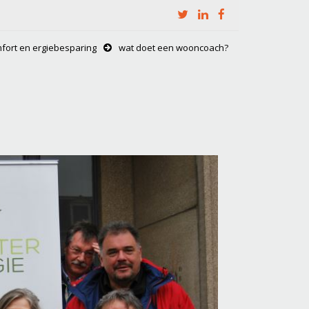
fort en ergiebesparing
wat doet een wooncoach?