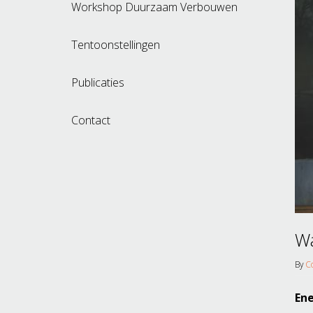
Workshop Duurzaam Verbouwen
Tentoonstellingen
Publicaties
Contact
Wa
By
C
Ene