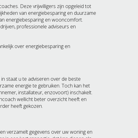
aches. Deze vrijwilligers zijn opgeleid tot
ijkheden van energiebesparing en duurzame
 van energiebesparing en wooncomfort.
drijven, professionele adviseurs en
kelijk over energiebesparing en
in staat u te adviseren over de beste
rzame energie te gebruiken. Toch kan het
nnemer, installateur, enzovoort) inschakelt.
oach wellicht beter overzicht heeft en
rder heeft gekozen.
en verzamelt gegevens over uw woning en