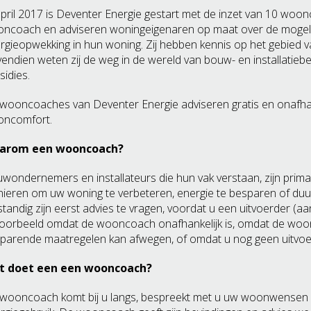
april 2017 is Deventer Energie gestart met de inzet van 10 woonco
ncoach en adviseren woningeigenaren op maat over de mogel
rgieopwekking in hun woning. Zij hebben kennis op het gebied
endien weten zij de weg in de wereld van bouw- en installatiebe
sidies.
wooncoaches van Deventer Energie adviseren gratis en onafhan
ncomfort.
arom een wooncoach?
wondernemers en installateurs die hun vak verstaan, zijn prima 
ieren om uw woning te verbeteren, energie te besparen of duu
standig zijn eerst advies te vragen, voordat u een uitvoerder (aa
voorbeeld omdat de wooncoach onafhankelijk is, omdat de woonc
parende maatregelen kan afwegen, of omdat u nog geen uitvoe
t doet een een wooncoach?
wooncoach komt bij u langs, bespreekt met u uw woonwensen 