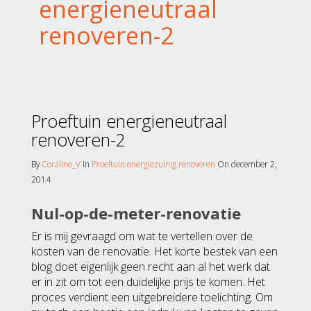
energieneutraal
renoveren-2
Proeftuin energieneutraal
renoveren-2
By
Coraline_V
In
Proeftuin energiezuinig renoveren
On december 2,
2014
Nul-op-de-meter-renovatie
Er is mij gevraagd om wat te vertellen over de
kosten van de renovatie. Het korte bestek van een
blog doet eigenlijk geen recht aan al het werk dat
er in zit om tot een duidelijke prijs te komen. Het
proces verdient een uitgebreidere toelichting. Om