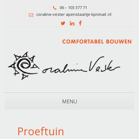
06 – 103 377 71
coraline-vester apenstaartje kpnmail .nl
MENU
Proeftuin