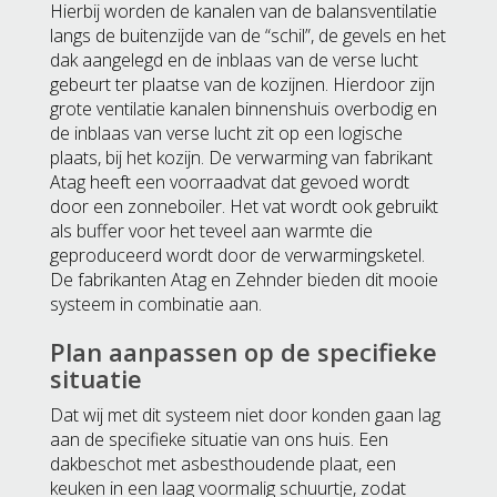
Hierbij worden de kanalen van de balansventilatie
langs de buitenzijde van de “schil”, de gevels en het
dak aangelegd en de inblaas van de verse lucht
gebeurt ter plaatse van de kozijnen. Hierdoor zijn
grote ventilatie kanalen binnenshuis overbodig en
de inblaas van verse lucht zit op een logische
plaats, bij het kozijn. De verwarming van fabrikant
Atag heeft een voorraadvat dat gevoed wordt
door een zonneboiler. Het vat wordt ook gebruikt
als buffer voor het teveel aan warmte die
geproduceerd wordt door de verwarmingsketel.
De fabrikanten Atag en Zehnder bieden dit mooie
systeem in combinatie aan.
Plan aanpassen op de specifieke
situatie
Dat wij met dit systeem niet door konden gaan lag
aan de specifieke situatie van ons huis. Een
dakbeschot met asbesthoudende plaat, een
keuken in een laag voormalig schuurtje, zodat